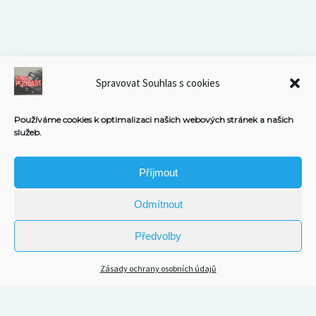
Spravovat Souhlas s cookies
Používáme cookies k optimalizaci našich webových stránek a našich
služeb.
Příjmout
Odmítnout
Předvolby
Zásady ochrany osobních údajů
Scroll
to