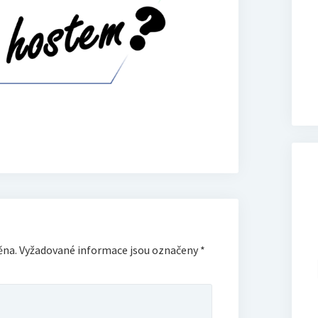
ěna.
Vyžadované informace jsou označeny
*