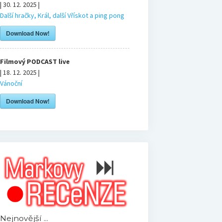
| 30. 12. 2025 |
Další hračky, Král, další Vřískot a ping pong
Download Now!
Filmový PODCAST live
| 18. 12. 2025 |
Vánoční
Download Now!
Nejnovější ...