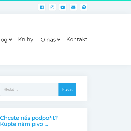
Knihy
Kontakt
log
O nás
Vyhledávání
Chcete nás podpořit?
Kupte nám pivo ...