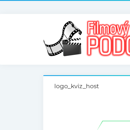
logo_kviz_host