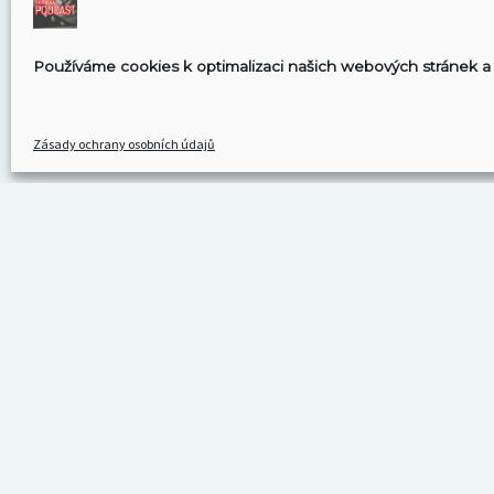
Používáme cookies k optimalizaci našich webových stránek a 
Zásady ochrany osobních údajů
KDE NÁS MŮŽETE POSLOUCHAT
Spotify