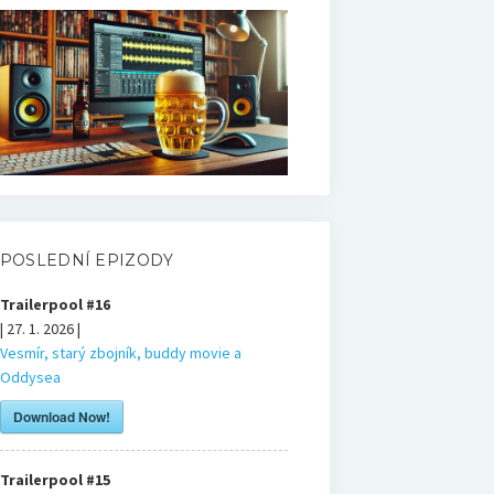
POSLEDNÍ EPIZODY
Trailerpool #16
| 27. 1. 2026 |
Vesmír, starý zbojník, buddy movie a
Oddysea
Download Now!
Trailerpool #15