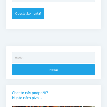
Bonusy
Blog
Markovy RECeNZE 2025
2025
Vyhledávání
2024
2023
2022
Chcete nás podpořit?
Kupte nám pivo ...
Bourne’s blog