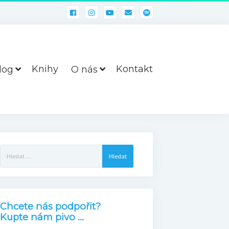
Knihy
Kontakt
log
O nás
Vyhledávání
Chcete nás podpořit?
Kupte nám pivo ...