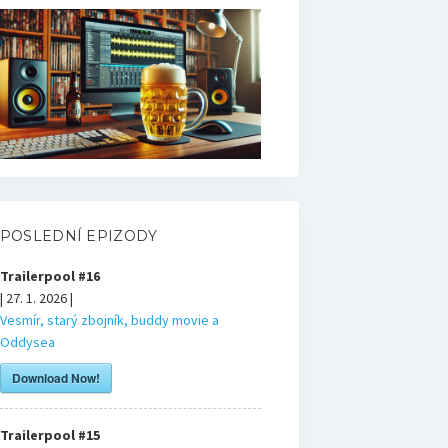
POSLEDNÍ EPIZODY
Trailerpool #16
| 27. 1. 2026 |
Vesmír, starý zbojník, buddy movie a
Oddysea
Download Now!
Trailerpool #15