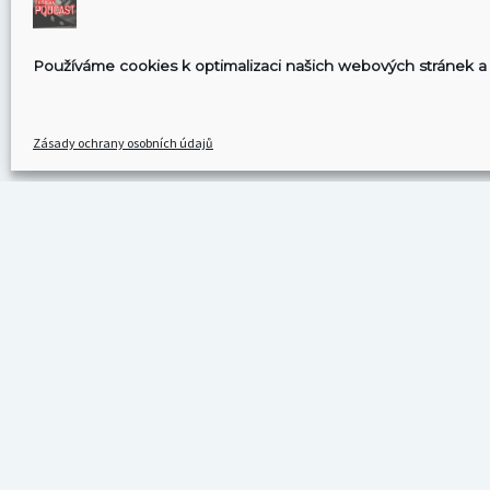
Používáme cookies k optimalizaci našich webových stránek a 
Zásady ochrany osobních údajů
KDE NÁS MŮŽETE POSLOUCHAT
Spotify