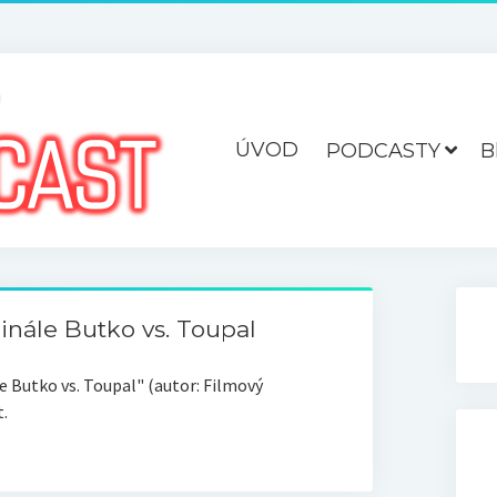
ÚVOD
PODCASTY
B
inále Butko vs. Toupal
e Butko vs. Toupal" (autor: Filmový
.