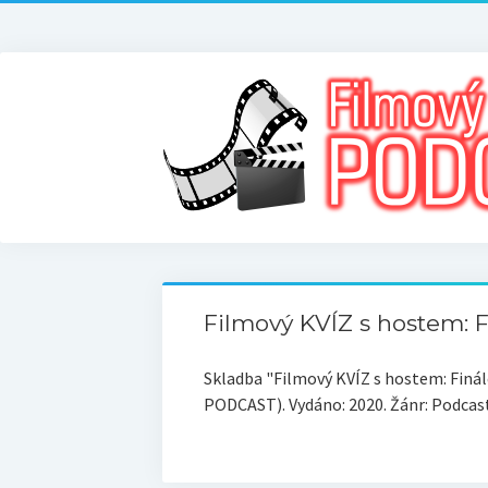
Filmový KVÍZ s hostem: F
Skladba "Filmový KVÍZ s hostem: Finál
PODCAST). Vydáno: 2020. Žánr: Podcast