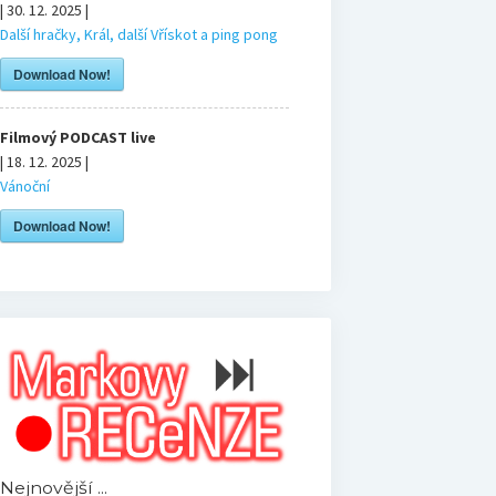
| 30. 12. 2025 |
Další hračky, Král, další Vřískot a ping pong
Download Now!
Filmový PODCAST live
| 18. 12. 2025 |
Vánoční
Download Now!
Nejnovější ...