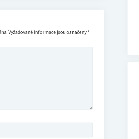
ěna.
Vyžadované informace jsou označeny
*