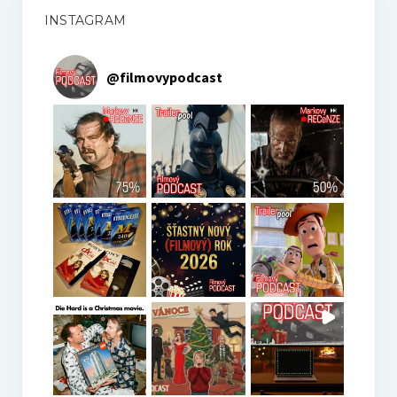
Hosté
INSTAGRAM
Kupte nám pivo
@
filmovypodcast
Co je to Podcast?
Kontakt