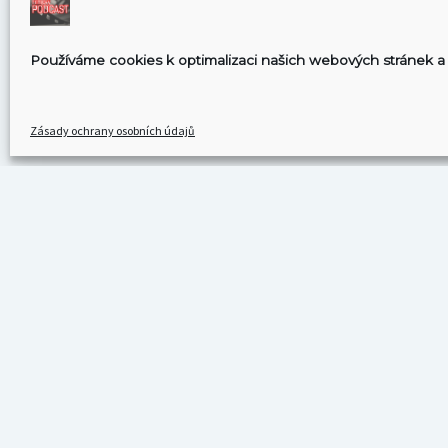
Používáme cookies k optimalizaci našich webových stránek a 
Zásady ochrany osobních údajů
KDE NÁS MŮŽETE POSLOUCHAT
Spotify