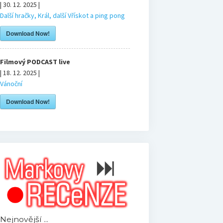
| 30. 12. 2025 |
Další hračky, Král, další Vřískot a ping pong
Download Now!
Filmový PODCAST live
| 18. 12. 2025 |
Vánoční
Download Now!
Nejnovější ...