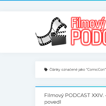
Články označené jako “ComicCon”
Filmový PODCAST XXIV. 
povedl