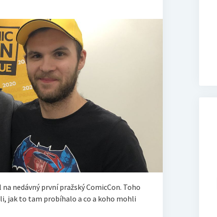
l na nedávný první pražský ComicCon. Toho
i, jak to tam probíhalo a co a koho mohli