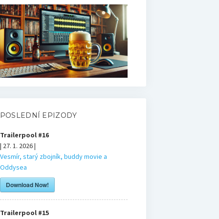
POSLEDNÍ EPIZODY
Trailerpool #16
| 27. 1. 2026 |
Vesmír, starý zbojník, buddy movie a
Oddysea
Download Now!
Trailerpool #15