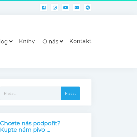
Knihy
Kontakt
log
O nás
Vyhledávání
Chcete nás podpořit?
Kupte nám pivo ...