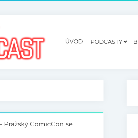
ÚVOD
PODCASTY
B
– Pražský ComicCon se