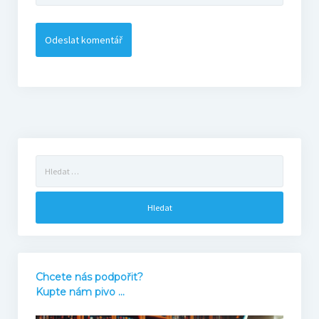
Bonusy
Blog
Markovy RECeNZE 2025
2025
Vyhledávání
2024
2023
2022
Chcete nás podpořit?
Kupte nám pivo ...
Bourne’s blog